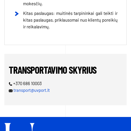
mokesčių.
Kitas paslaugas: muitinės tarpininkai gali teikti ir
kitas paslaugas, priklausomai nuo klientų poreikių
ir reikalavimų.
TRANSPORTAVIMO SKYRIUS
+370 686 10003
transport@uvport.lt