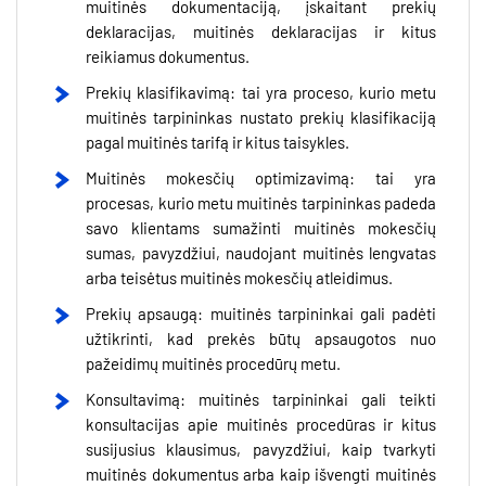
muitinės dokumentaciją, įskaitant prekių
deklaracijas, muitinės deklaracijas ir kitus
reikiamus dokumentus.
Prekių klasifikavimą: tai yra proceso, kurio metu
muitinės tarpininkas nustato prekių klasifikaciją
pagal muitinės tarifą ir kitus taisykles.
Muitinės mokesčių optimizavimą: tai yra
procesas, kurio metu muitinės tarpininkas padeda
savo klientams sumažinti muitinės mokesčių
sumas, pavyzdžiui, naudojant muitinės lengvatas
arba teisėtus muitinės mokesčių atleidimus.
Prekių apsaugą: muitinės tarpininkai gali padėti
užtikrinti, kad prekės būtų apsaugotos nuo
pažeidimų muitinės procedūrų metu.
Konsultavimą: muitinės tarpininkai gali teikti
konsultacijas apie muitinės procedūras ir kitus
susijusius klausimus, pavyzdžiui, kaip tvarkyti
muitinės dokumentus arba kaip išvengti muitinės