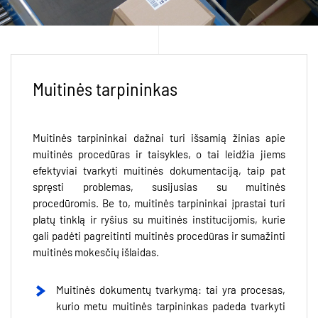
Muitinės tarpininkas
Muitinės tarpininkai dažnai turi išsamią žinias apie
muitinės procedūras ir taisykles, o tai leidžia jiems
efektyviai tvarkyti muitinės dokumentaciją, taip pat
spręsti problemas, susijusias su muitinės
procedūromis. Be to, muitinės tarpininkai įprastai turi
platų tinklą ir ryšius su muitinės institucijomis, kurie
gali padėti pagreitinti muitinės procedūras ir sumažinti
muitinės mokesčių išlaidas.
Muitinės dokumentų tvarkymą: tai yra procesas,
kurio metu muitinės tarpininkas padeda tvarkyti