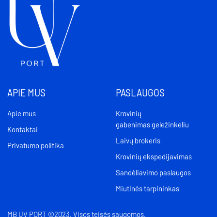
APIE MUS
PASLAUGOS
Apie mus
Krovinių
gabenimas geležinkeliu
Kontaktai
Laivų brokeris
Privatumo politika
Krovinių ekspedijavimas
Sandėliavimo paslaugos
Miutinės tarpininkas
MB UV PORT ©2023. Visos teisės saugomos.